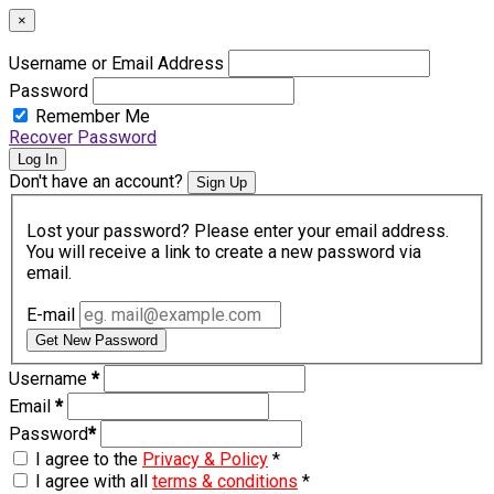
×
Username or Email Address
Password
Remember Me
Recover Password
Log In
Don't have an account?
Sign Up
Lost your password? Please enter your email address.
You will receive a link to create a new password via
email.
E-mail
Get New Password
Username
*
Email
*
Password
*
I agree to the
Privacy & Policy
*
I agree with all
terms & conditions
*