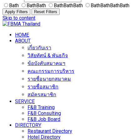
Bath
BathBath
BathBathBath
BathBathBathBath
Apply Filters
Reset Filters
Skip to content
HOME
ABOUT
เกี่ยวกับเรา
วิสัยทัศน์ & พันธกิจ
ข้อบังคับสมาคมฯ
คณะกรรมการบริหาร
รายชื่อนายกสมาคม
รายชื่อสมาชิก
สมัครสมาชิก
SERVICE
F&B Training
F&B Consulting
F&B Job Board
DIRECTORY
Restaurant Directory
Hotel Directory