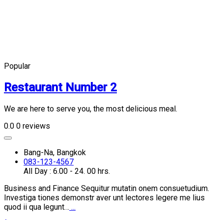
Popular
Restaurant Number 2
We are here to serve you, the most delicious meal.
0.0
0 reviews
Bang-Na, Bangkok
083-123-4567
All Day : 6.00 - 24. 00 hrs.
Business and Finance Sequitur mutatin onem consuetudium.
Investiga tiones demonstr aver unt lectores legere me lius
quod ii qua legunt…
...