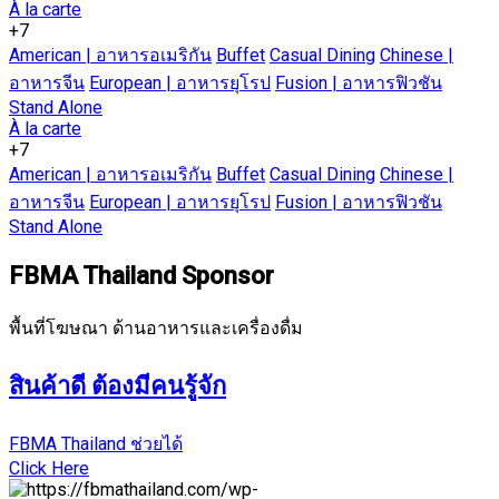
À la carte
+7
American | อาหารอเมริกัน
Buffet
Casual Dining
Chinese |
อาหารจีน
European | อาหารยุโรป
Fusion | อาหารฟิวชัน
Stand Alone
À la carte
+7
American | อาหารอเมริกัน
Buffet
Casual Dining
Chinese |
อาหารจีน
European | อาหารยุโรป
Fusion | อาหารฟิวชัน
Stand Alone
FBMA Thailand Sponsor
พื้นที่โฆษณา ด้านอาหารและเครื่องดื่ม
สินค้าดี ต้องมีคนรู้จัก
FBMA Thailand ช่วยได้
Click Here