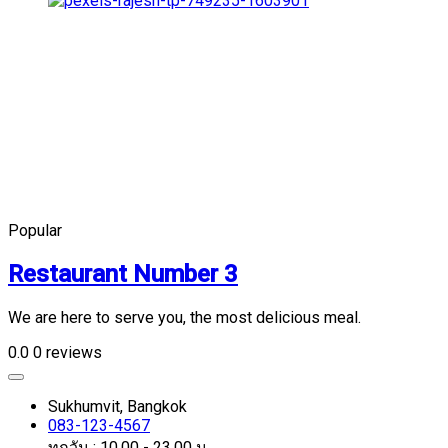
Popular
Restaurant Number 3
We are here to serve you, the most delicious meal.
0.0
0 reviews
Sukhumvit, Bangkok
083-123-4567
ทุกวัน : 10.00 - 23.00 น.