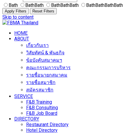
Bath
BathBath
BathBathBath
BathBathBathBath
Apply Filters
Reset Filters
Skip to content
HOME
ABOUT
เกี่ยวกับเรา
วิสัยทัศน์ & พันธกิจ
ข้อบังคับสมาคมฯ
คณะกรรมการบริหาร
รายชื่อนายกสมาคม
รายชื่อสมาชิก
สมัครสมาชิก
SERVICE
F&B Training
F&B Consulting
F&B Job Board
DIRECTORY
Restaurant Directory
Hotel Directory