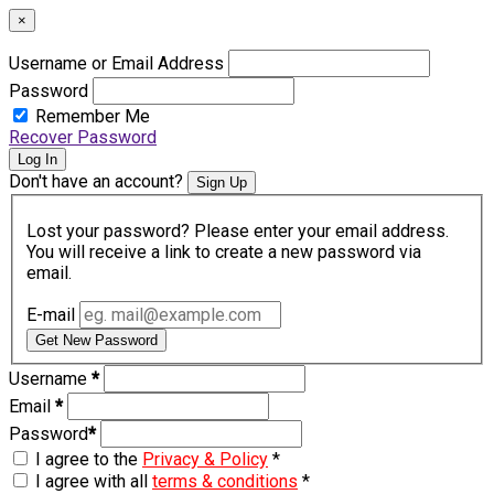
×
Username or Email Address
Password
Remember Me
Recover Password
Log In
Don't have an account?
Sign Up
Lost your password? Please enter your email address.
You will receive a link to create a new password via
email.
E-mail
Get New Password
Username
*
Email
*
Password
*
I agree to the
Privacy & Policy
*
I agree with all
terms & conditions
*