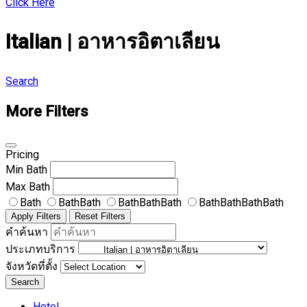
Click Here
Italian | อาหารอิตาเลียน
Search
More Filters
Pricing
Min
Bath
Max
Bath
Bath
BathBath
BathBathBath
BathBathBathBath
Apply Filters
Reset Filters
คำค้นหา
ประเภทบริการ
จังหวัดที่ตั้ง
Search
Hotel