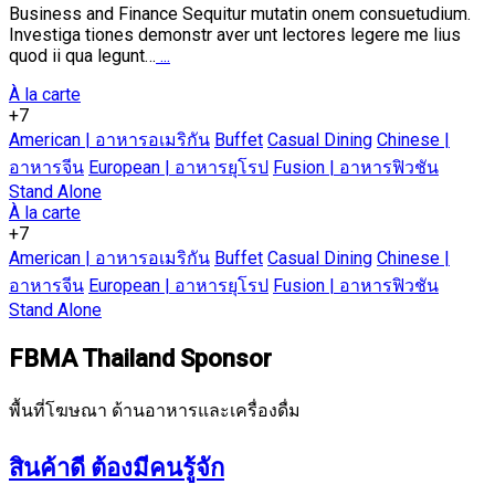
Business and Finance Sequitur mutatin onem consuetudium.
Investiga tiones demonstr aver unt lectores legere me lius
quod ii qua legunt…
...
À la carte
+7
American | อาหารอเมริกัน
Buffet
Casual Dining
Chinese |
อาหารจีน
European | อาหารยุโรป
Fusion | อาหารฟิวชัน
Stand Alone
À la carte
+7
American | อาหารอเมริกัน
Buffet
Casual Dining
Chinese |
อาหารจีน
European | อาหารยุโรป
Fusion | อาหารฟิวชัน
Stand Alone
FBMA Thailand Sponsor
พื้นที่โฆษณา ด้านอาหารและเครื่องดื่ม
สินค้าดี ต้องมีคนรู้จัก