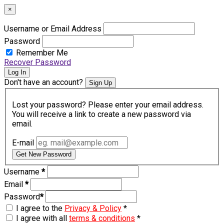
×
Username or Email Address
Password
Remember Me
Recover Password
Log In
Don't have an account?
Sign Up
Lost your password? Please enter your email address.
You will receive a link to create a new password via
email.
E-mail
Get New Password
Username
*
Email
*
Password
*
I agree to the
Privacy & Policy
*
I agree with all
terms & conditions
*