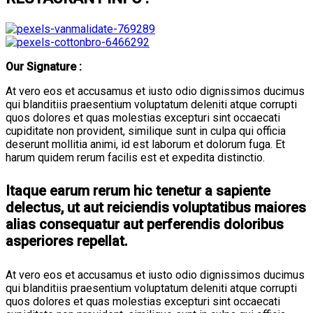
Our Signature :
At vero eos et accusamus et iusto odio dignissimos ducimus
qui blanditiis praesentium voluptatum deleniti atque corrupti
quos dolores et quas molestias excepturi sint occaecati
cupiditate non provident, similique sunt in culpa qui officia
deserunt mollitia animi, id est laborum et dolorum fuga. Et
harum quidem rerum facilis est et expedita distinctio.
Itaque earum rerum hic tenetur a sapiente
delectus, ut aut reiciendis voluptatibus maiores
alias consequatur aut perferendis doloribus
asperiores repellat.
At vero eos et accusamus et iusto odio dignissimos ducimus
qui blanditiis praesentium voluptatum deleniti atque corrupti
quos dolores et quas molestias excepturi sint occaecati