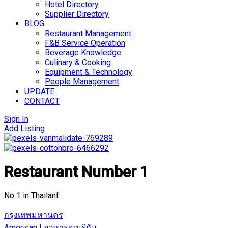
Hotel Directory
Supplier Directory
BLOG
Restaurant Management
F&B Service Operation
Beverage Knowledge
Culinary & Cooking
Equipment & Technology
People Management
UPDATE
CONTACT
Sign In
Add Listing
Restaurant Number 1
No 1 in Thailanf
กรุงเทพมหานคร
American | อาหารอเมริกัน