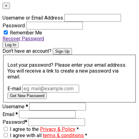
×
Username or Email Address
Password
Remember Me
Recover Password
Log In
Don't have an account?
Sign Up
Lost your password? Please enter your email address.
You will receive a link to create a new password via
email.
E-mail
Get New Password
Username
*
Email
*
Password
*
I agree to the
Privacy & Policy
*
I agree with all
terms & conditions
*