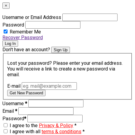
×
Username or Email Address
Password
Remember Me
Recover Password
Log In
Don't have an account?
Sign Up
Lost your password? Please enter your email address.
You will receive a link to create a new password via
email.
E-mail
Get New Password
Username
*
Email
*
Password
*
I agree to the
Privacy & Policy
*
I agree with all
terms & conditions
*