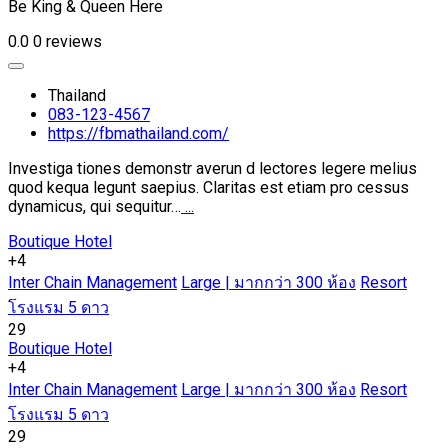
Be King & Queen Here
0.0
0 reviews
Thailand
083-123-4567
https://fbmathailand.com/
Investiga tiones demonstr averun d lectores legere melius
quod kequa legunt saepius. Claritas est etiam pro cessus
dynamicus, qui sequitur…
...
Boutique Hotel
+4
Inter Chain Management
Large | มากกว่า 300 ห้อง
Resort
โรงแรม 5 ดาว
29
Boutique Hotel
+4
Inter Chain Management
Large | มากกว่า 300 ห้อง
Resort
โรงแรม 5 ดาว
29