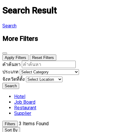
Search Result
Search
More Filters
Apply Filters
Reset Filters
คำค้นหา
ประเภท
จังหวัดที่ตั้ง
Search
Hotel
Job Board
Restaurant
Supplier
3
Items Found
Filters
Sort By