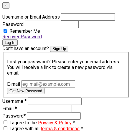
×
Username or Email Address
Password
Remember Me
Recover Password
Log In
Don't have an account?
Sign Up
Lost your password? Please enter your email address.
You will receive a link to create a new password via
email.
E-mail
Get New Password
Username
*
Email
*
Password
*
I agree to the
Privacy & Policy
*
I agree with all
terms & conditions
*