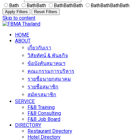
Bath
BathBath
BathBathBath
BathBathBathBath
Apply Filters
Reset Filters
Skip to content
HOME
ABOUT
เกี่ยวกับเรา
วิสัยทัศน์ & พันธกิจ
ข้อบังคับสมาคมฯ
คณะกรรมการบริหาร
รายชื่อนายกสมาคม
รายชื่อสมาชิก
สมัครสมาชิก
SERVICE
F&B Training
F&B Consulting
F&B Job Board
DIRECTORY
Restaurant Directory
Hotel Directory