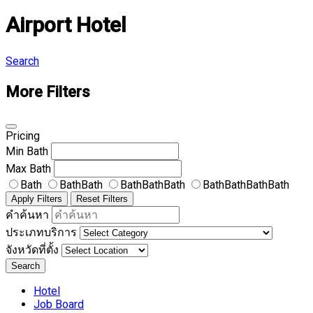
Airport Hotel
Search
More Filters
Pricing
Min
Bath
Max
Bath
Bath
BathBath
BathBathBath
BathBathBathBath
Apply Filters
Reset Filters
คำค้นหา
ประเภทบริการ
จังหวัดที่ตั้ง
Search
Hotel
Job Board