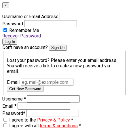
×
Username or Email Address
Password
Remember Me
Recover Password
Log In
Don't have an account?
Sign Up
Lost your password? Please enter your email address.
You will receive a link to create a new password via
email.
E-mail
Get New Password
Username
*
Email
*
Password
*
I agree to the
Privacy & Policy
*
I agree with all
terms & conditions
*