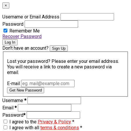
×
Username or Email Address
Password
Remember Me
Recover Password
Log In
Don't have an account?
Sign Up
Lost your password? Please enter your email address.
You will receive a link to create a new password via
email.
E-mail
Get New Password
Username
*
Email
*
Password
*
I agree to the
Privacy & Policy
*
I agree with all
terms & conditions
*