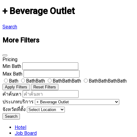
+ Beverage Outlet
Search
More Filters
Pricing
Min
Bath
Max
Bath
Bath
BathBath
BathBathBath
BathBathBathBath
Apply Filters
Reset Filters
คำค้นหา
ประเภทบริการ
จังหวัดที่ตั้ง
Search
Hotel
Job Board