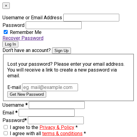
×
Username or Email Address
Password
Remember Me
Recover Password
Log In
Don't have an account?
Sign Up
Lost your password? Please enter your email address.
You will receive a link to create a new password via
email.
E-mail
Get New Password
Username
*
Email
*
Password
*
I agree to the
Privacy & Policy
*
I agree with all
terms & conditions
*