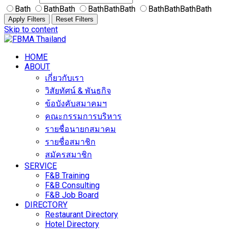
Bath
BathBath
BathBathBath
BathBathBathBath
Apply Filters
Reset Filters
Skip to content
HOME
ABOUT
เกี่ยวกับเรา
วิสัยทัศน์ & พันธกิจ
ข้อบังคับสมาคมฯ
คณะกรรมการบริหาร
รายชื่อนายกสมาคม
รายชื่อสมาชิก
สมัครสมาชิก
SERVICE
F&B Training
F&B Consulting
F&B Job Board
DIRECTORY
Restaurant Directory
Hotel Directory