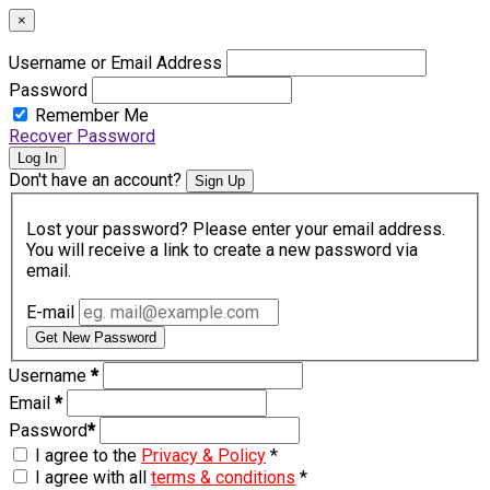
×
Username or Email Address
Password
Remember Me
Recover Password
Log In
Don't have an account?
Sign Up
Lost your password? Please enter your email address.
You will receive a link to create a new password via
email.
E-mail
Get New Password
Username
*
Email
*
Password
*
I agree to the
Privacy & Policy
*
I agree with all
terms & conditions
*