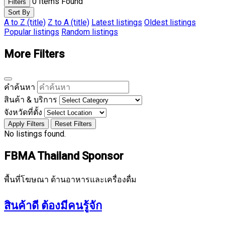
0
Items Found
Filters
Sort By
A to Z (title)
Z to A (title)
Latest listings
Oldest listings
Popular listings
Random listings
More Filters
คำค้นหา
สินค้า & บริการ
จังหวัดที่ตั้ง
Apply Filters
Reset Filters
No listings found.
FBMA Thailand Sponsor
พื้นที่โฆษณา ด้านอาหารและเครื่องดื่ม
สินค้าดี ต้องมีคนรู้จัก