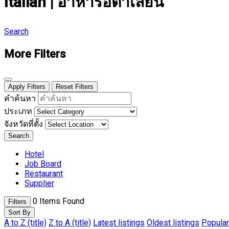
Italian | อาหารอิตาเลียน
Search
More Filters
Apply Filters
Reset Filters
คำค้นหา
ประเภท
จังหวัดที่ตั้ง
Search
Hotel
Job Board
Restaurant
Supplier
0
Items Found
Filters
Sort By
A to Z (title)
Z to A (title)
Latest listings
Oldest listings
Popular