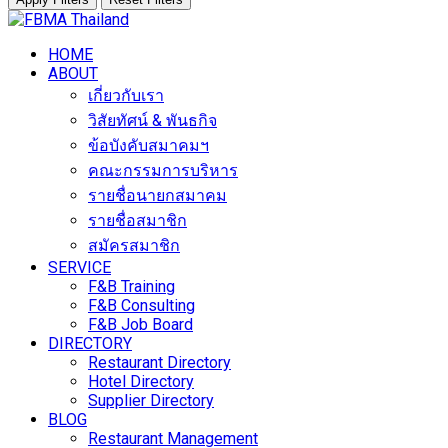
Skip
to
HOME
content
ABOUT
เกี่ยวกับเรา
วิสัยทัศน์ & พันธกิจ
ข้อบังคับสมาคมฯ
คณะกรรมการบริหาร
รายชื่อนายกสมาคม
รายชื่อสมาชิก
สมัครสมาชิก
SERVICE
F&B Training
F&B Consulting
F&B Job Board
DIRECTORY
Restaurant Directory
Hotel Directory
Supplier Directory
BLOG
Restaurant Management