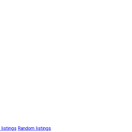
 listings
Random listings