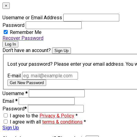
×
Username or Email Address
Password
Remember Me
Recover Password
Log In
Don't have an account?
Sign Up
Lost your password? Please enter your email address. You wil
E-mail
Get New Password
Username
*
Email
*
Password
*
I agree to the
Privacy & Policy
*
I agree with all
terms & conditions
*
Sign Up